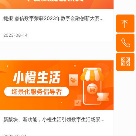
捷报|鼎信数字荣获2023年数字金融创新大赛数字营销金奖及平台赋能创新奖
2023-08-14
到顶部
55-8952-5
929
信二维码
新版块、新功能，小橙生活引领数字生活场景化服务新趋势！