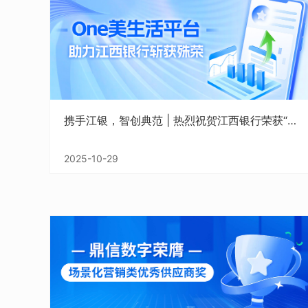
携手江银，智创典范 | 热烈祝贺江西银行荣获“数据要素×”大赛省赛一等奖！
2025-10-29