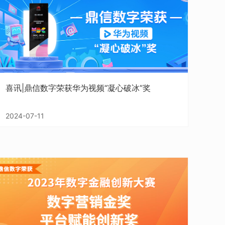
喜讯|鼎信数字荣获华为视频“凝心破冰”奖
2024-07-11