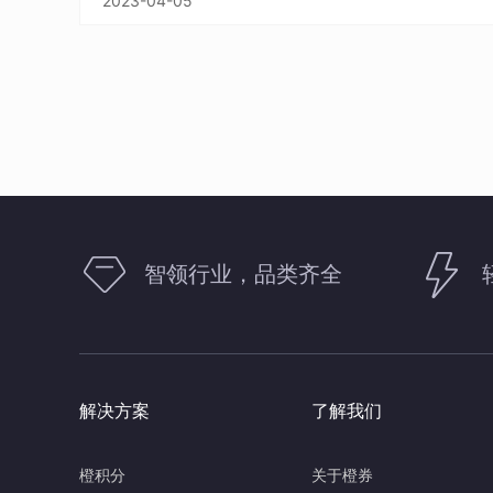
2023-04-05
智领行业，品类齐全
解决方案
了解我们
橙积分
关于橙券