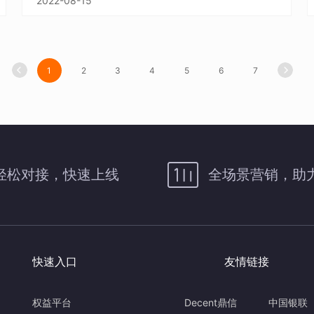
2022-08-15
1
2
3
4
5
6
7
轻松对接，快速上线
全场景营销，助
快速入口
友情链接
权益平台
Decent鼎信
中国银联