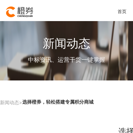
首页
新闻动态
中标资讯、运营干货一键掌握
选择橙券，轻松搭建专属积分商城
新闻动态>
选