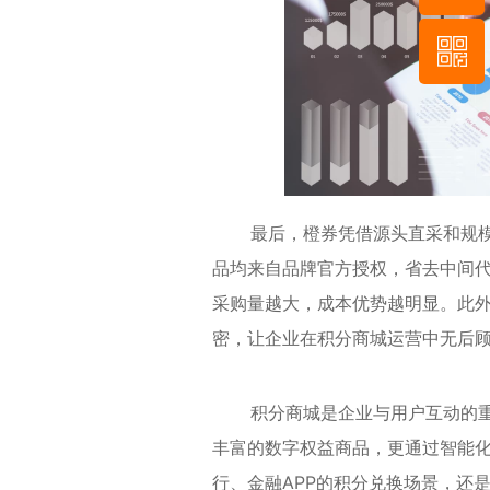
55-8952-5
929
信二维码
最后，橙券凭借源头直采和规模化
品均来自品牌官方授权，省去中间
采购量越大，成本优势越明显。此
密，让企业在积分商城运营中无后
积分商城是企业与用户互动的重要
丰富的数字权益商品，更通过智能
行、金融APP的积分兑换场景，还