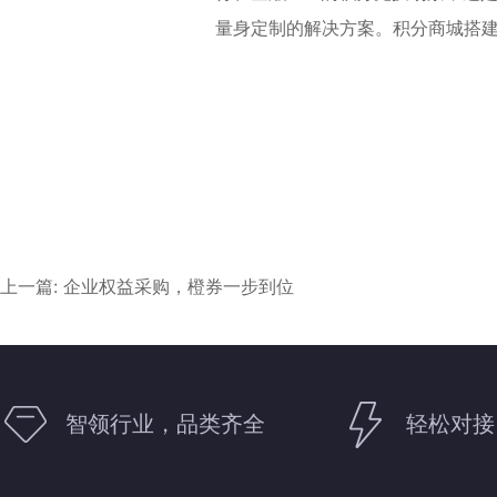
量身定制的解决方案。积分商城搭
上一篇: 企业权益采购，橙券一步到位
智领行业，品类齐全
轻松对接