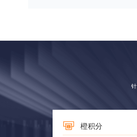
针
橙积分