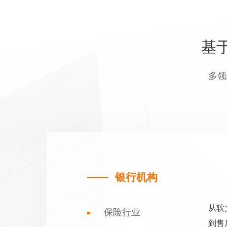
基
多领
银行机构
从软
保险行业
到售