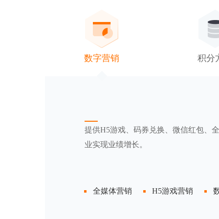
数字营销
积分
提供H5游戏、码券兑换、微信红包、
业实现业绩增长。
全媒体营销
H5游戏营销