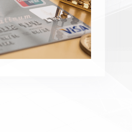
我们为您提供：
精准用户运营、
查看更多>