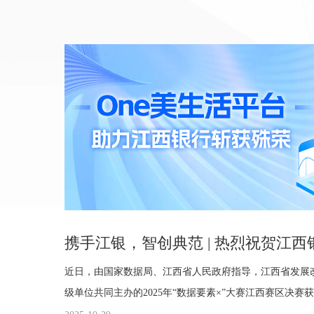
近日，由国家数据局、江西省人民政府指导，江西省发展改
级单位共同主办的2025年“数据要素×”大赛江西赛区决
据为笔、金融为墨-江西银行探索数据赋能赣鄱消费新路